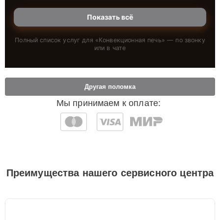
Показать всё
Полный список услуг для «
Конвекционная печь
» — по звонку
или в чате
Другая поломка
Мы принимаем к оплате:
Преимущества нашего сервисного центра