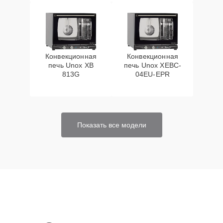
Конвекционная
Конвекционная
печь Unox XB
печь Unox XEBC-
813G
04EU-EPR
Показать все модели