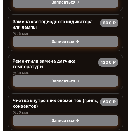
Записаться
Заменa светодиодного индикатора
500 ₽
или лампы
25 мин
Записаться
Ремонт или замена датчика
1200 ₽
температуры
30 мин
Записаться
Чистка внутренних элементов (гриль,
600 ₽
конвектор)
20 мин
Записаться