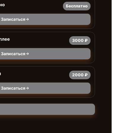
но
Бесплатно
Записаться
плее
3000 ₽
Записаться
и
2000 ₽
Записаться