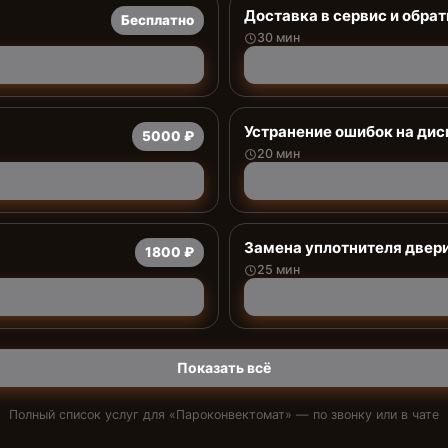
Доставка в сервис и обрат
Бесплатно
30 мин
Устранение ошибок на дис
5000 ₽
20 мин
Замена уплотнителя двер
1800 ₽
25 мин
Показать всё
Полный список услуг для «
Пароконвектомат
» — по звонку или в чате