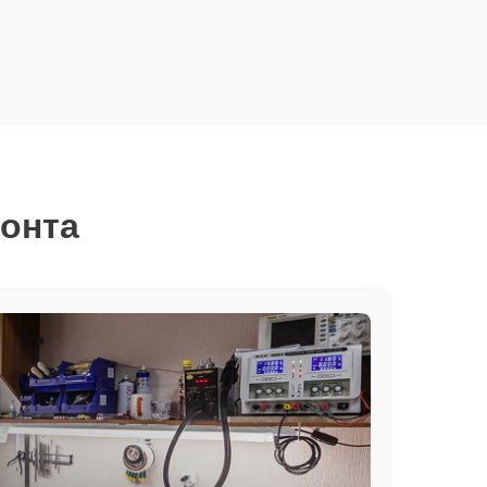
монта