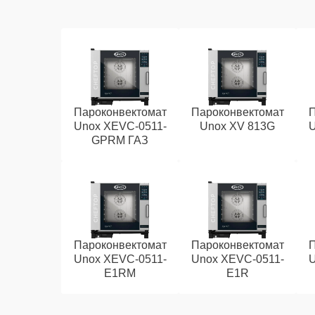
Пароконвектомат
Пароконвектомат
П
Unox XEVC-0511-
Unox XV 813G
U
GPRM ГАЗ
Пароконвектомат
Пароконвектомат
П
Unox XEVC-0511-
Unox XEVC-0511-
U
E1RM
E1R