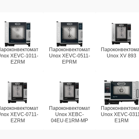
ароконвектомат
Пароконвектомат
Пароконвектом
nox XEVC-1011-
Unox XEVC-0511-
Unox XV 893
EZRM
EPRM
ароконвектомат
Пароконвектомат
Пароконвектом
nox XEVC-0711-
Unox XEBC-
Unox XEVC-031
EZRM
04EU-E1RM-MP
E1RM