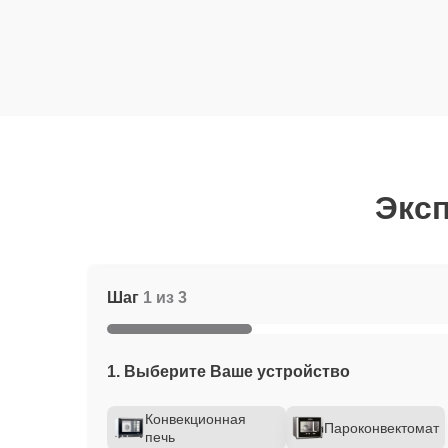
Эксп
Шаг
1 из 3
1. Выберите Ваше устройство
Конвекционная
Пароконвектомат
печь