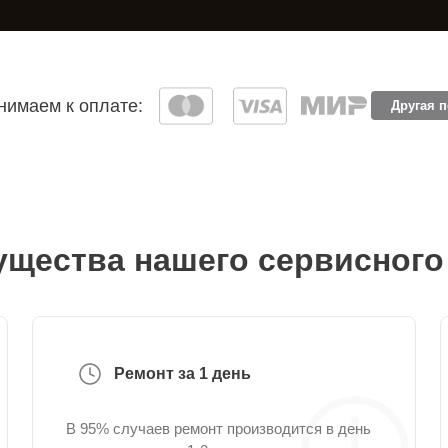
имаем к оплате:
Другая 
щества нашего сервисного
Ремонт за 1 день
В 95% случаев ремонт производится в день