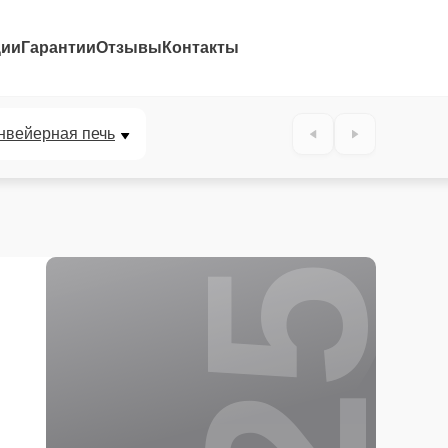
ции
Гарантии
Отзывы
Контакты
25%
нвейерная печь