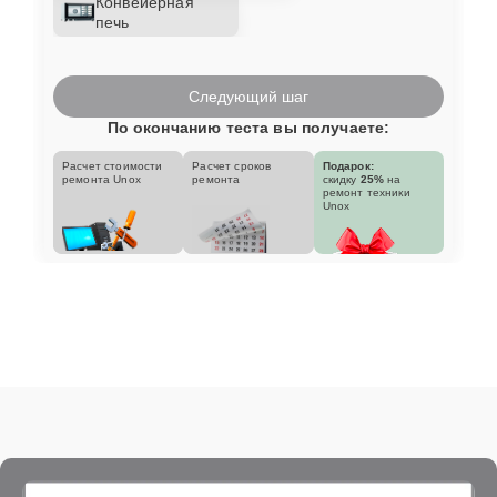
Конвейерная
печь
Следующий шаг
По окончанию теста вы получаете:
Расчет стоимости
Расчет сроков
Подарок:
ремонта Unox
ремонта
скидку
25%
на
ремонт техники
Unox