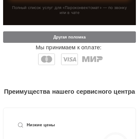
Полный список услуг для «
Пароконвектомат
» — по звонку
или в чате
Другая поломка
Мы принимаем к оплате:
Преимущества нашего сервисного центра
Низкие цены