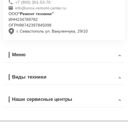
+7 (800) 301-53-70
info@unox-remont-center.ru
ООО
“Ремонт техники”
ИНН
234789782
ОГРН
98742397845098
г. Севастополь ул. Вакуленчука, 29/10
Меню
Виды техники
Наши сервисные центры