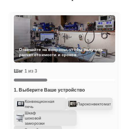
Отвечайте на вопросы, чтобы получить
расчет стоимости и сроков
Шаг
1 из 3
1. Выберите Ваше устройство
Конвекционная
Пароконвектомат
печь
Шкаф
шоковой
заморозки