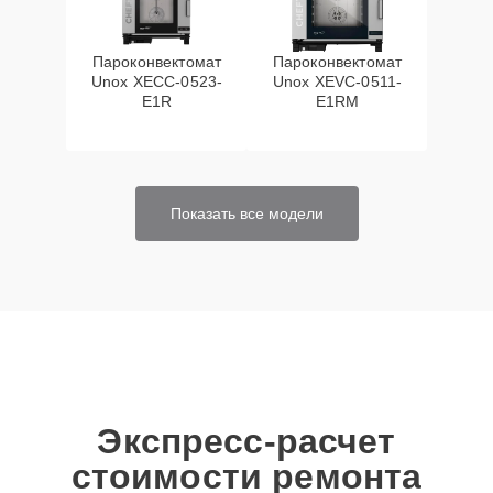
Пароконвектомат
Пароконвектомат
Unox XECC-0523-
Unox XEVC-0511-
E1R
E1RM
Показать все модели
Экспресс-расчет
стоимости ремонта