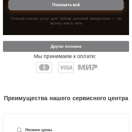
Показать всё
Полный список услуг для «
Шкаф шоковой заморозки
» — по
звонку или в чате
Другая поломка
Мы принимаем к оплате:
Преимущества нашего сервисного центра
Низкие цены