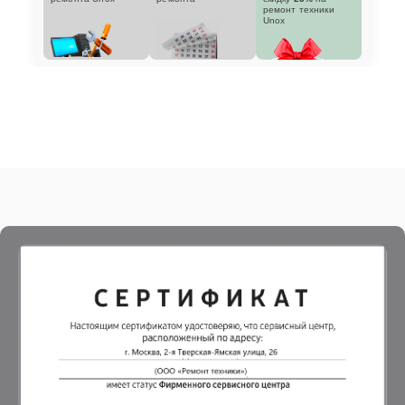
ремонт техники
Unox